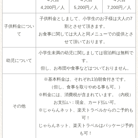
4,200円／人
5,200円／人
7,200円／人
子供料金としまして、小学生のお子様は大人の7
子供料金につい
割とさせて頂きます。
て
お食事に関しては大人と同メニューでの提供とさ
せて頂いております。
小学生未満の幼児に関しましては宿泊料は無料で
幼児について
す。
但し、お布団や食事などはついておりません。
※基本料金は、それぞれ1泊朝食付きです。
（但し、食事を取りやめる事も可。）
※料金には、消費税が含まれています。（内税）
お支払い：現金、カード払い可。
その他
※じゃらんネット、楽天トラベルからのご予約も
可！
じゃらんネット、楽天トラベルはパッケージ予約
も可！