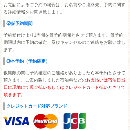
お電話によるご予約の場合は、お名前やご連絡先、予約に関す
る詳細情報をお聞き致します。
②仮予約期間
予約受付けより1周間を仮予約期間とさせて頂きます。仮予約
期限以内に予約の確定、及びキャンセルのご連絡をお願い致し
ます。
③本予約（予約確定）
仮期限の間に予約確定のご連絡がありましたら本予約とさせて
頂きます。ご案内致しました宿泊料などの
お支払いは宿泊日当
日に現地にて現金払いもしくはクレジットカード払いとさせて
頂きます。
クレジットカード対応ブランド