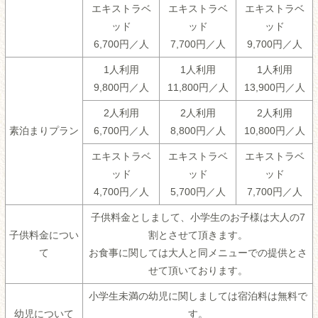
エキストラベ
エキストラベ
エキストラベ
ッド
ッド
ッド
6,700円／人
7,700円／人
9,700円／人
1人利用
1人利用
1人利用
9,800円／人
11,800円／人
13,900円／人
2人利用
2人利用
2人利用
素泊まりプラン
6,700円／人
8,800円／人
10,800円／人
エキストラベ
エキストラベ
エキストラベ
ッド
ッド
ッド
4,700円／人
5,700円／人
7,700円／人
子供料金としまして、小学生のお子様は大人の7
子供料金につい
割とさせて頂きます。
て
お食事に関しては大人と同メニューでの提供とさ
せて頂いております。
小学生未満の幼児に関しましては宿泊料は無料で
幼児について
す。