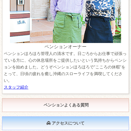
ペンションオーナー
ペンションほろほろ管理人の清水です。日ごろからお仕事で頑張っ
ている方に、心の休息場所をご提供したいという気持ちからペンシ
ョンを始めました。どうぞペンションほろほろで”こころの休暇”を
とって、日頃の疲れを癒し沖縄のスローライフを満喫してくださ
い。
スタッフ紹介
ペンションよくある質問
アクセスについて