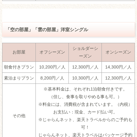
「空の部屋」「雲の部屋」洋室シングル
ショルダーシ
お部屋
オフシーズン
オンシーズン
ーズン
朝食付きプラン
10,200円／人
12,300円／人
14,300円／人
素泊まりプラン
8,200円／人
10,300円／人
12,300円／人
※基本料金は、それぞれ1泊朝食付きです。
（但し、食事を取りやめる事も可。）
※料金には、消費税が含まれています。（内税）
お支払い：現金、カード払い可。
その他
※じゃらんネット、楽天トラベルからのご予約も
可！
じゃらんネット、楽天トラベルはパッケージ予約