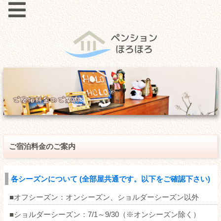
ご宿泊料金のご案内
各シーズンについて (全部屋共通です。以下をご確認下さい)
■オフシーズン：オンシーズン、ショルダーシーズン以外
■ショルダーシーズン：7/1～9/30（※オンシーズン除く）