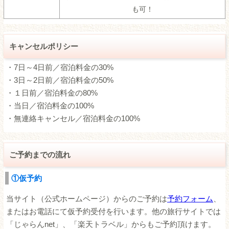
も可！
キャンセルポリシー
・7日～4日前／宿泊料金の30%
・3日～2日前／宿泊料金の50%
・１日前／宿泊料金の80%
・当日／宿泊料金の100%
・無連絡キャンセル／宿泊料金の100%
ご予約までの流れ
①仮予約
当サイト（公式ホームページ）からのご予約は
予約フォーム
、
またはお電話にて仮予約受付を行います。他の旅行サイトでは
「じゃらんnet」、「楽天トラベル」からもご予約頂けます。