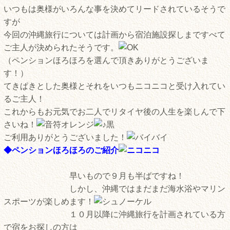
いつもは奥様がいろんな事を決めてリードされているそうで
すが
今回の沖縄旅行については計画から宿泊施設探しまですべて
ご主人が決められたそうです。
（ペンションほろほろを選んで頂きありがとうございま
す！）
てきぱきとした奥様とそれをいつもニコニコと受け入れてい
るご主人！
これからもお元気でお二人でリタイヤ後の人生を楽しんで下
さいね！
ご利用ありがとうございました！
◆ペンションほろほろのご紹介
早いもので９月も半ばですね！
しかし、沖縄ではまだまだ海水浴やマリン
スポーツが楽しめます！
１０月以降に沖縄旅行を計画されている方
で宿をお探しの方は