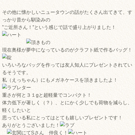
その他に懐かしいニュータウンの話がたくさん出てきて、す
っかり昔から馴染みの
”ご近所さん！”という感じで話で盛り上がりました！
現在奥様が夢中になっているのがクラフト紙で作るバッグ！
いろいろなバッグを作っては友人知人にプレゼントされてい
るそうです。
私（えっちゃん）にもメガネケースを頂きましたよ！
重さが何と３１gと超軽量でコンパクト！
体力低下が著しく（？）、とにかく少しでも荷物を減らし、
軽くしたいと
思っている私にとってはとても嬉しいプレゼントです！
ありがとうございました！
仲良く！