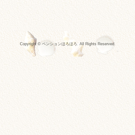
Copyright © ペンションほろほろ. All Rights Reserved.