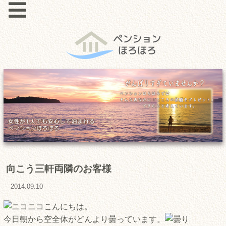
向こう三軒両隣のお客様
2014.09.10
こんにちは。
今日朝から空全体がどんより曇っています。